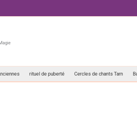
 Magie
Anciennes
rituel de puberté
Cercles de chants Tarn
B