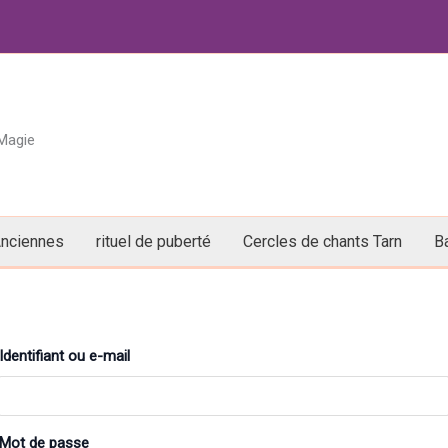
 Magie
Anciennes
rituel de puberté
Cercles de chants Tarn
B
Identifiant ou e-mail
Mot de passe